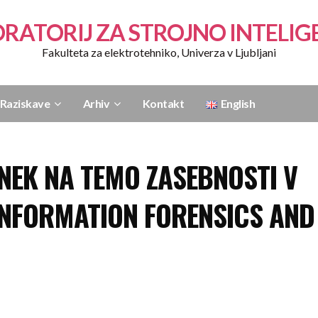
RATORIJ ZA STROJNO INTELI
Fakulteta za elektrotehniko, Univerza v Ljubljani
Raziskave
Arhiv
Kontakt
English
ANEK NA TEMO ZASEBNOSTI V
INFORMATION FORENSICS AND