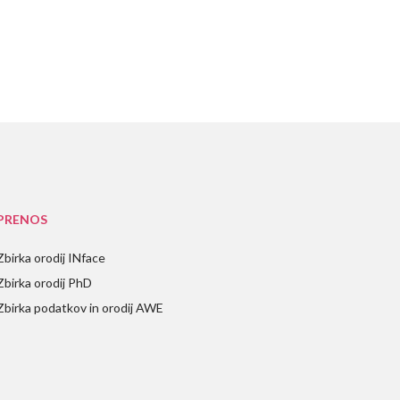
PRENOS
Zbirka orodij INface
Zbirka orodij PhD
Zbirka podatkov in orodij AWE