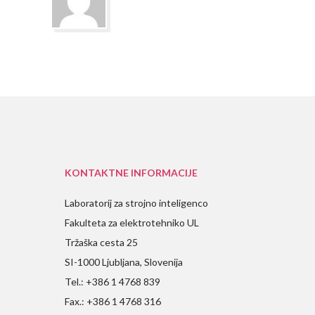
KONTAKTNE INFORMACIJE
Laboratorij za strojno inteligenco
Fakulteta za elektrotehniko UL
Tržaška cesta 25
SI-1000 Ljubljana, Slovenija
Tel.: +386 1 4768 839
Fax.: +386 1 4768 316