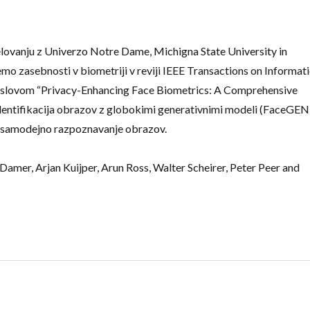
delovanju z Univerzo Notre Dame, Michigna State University in
mo zasebnosti v biometriji v reviji IEEE Transactions on Informat
 naslovom “Privacy-Enhancing Face Biometrics: A Comprehensive
dentifikacija obrazov z globokimi generativnimi modeli (FaceGEN)
a samodejno razpoznavanje obrazov.
 Damer, Arjan Kuijper, Arun Ross, Walter Scheirer, Peter Peer and