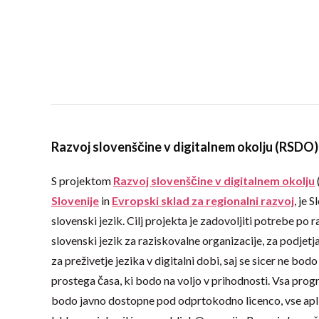
Razvoj slovenščine v digitalnem okolju (RSDO)
S projektom
Razvoj slovenščine v digitalnem okolju
Slovenije
in
Evropski sklad za regionalni razvoj
, je 
slovenski jezik. Cilj projekta je zadovoljiti potrebe po 
slovenski jezik za raziskovalne organizacije, za podjetj
za preživetje jezika v digitalni dobi, saj se sicer ne bo
prostega časa, ki bodo na voljo v prihodnosti. Vsa pr
bodo javno dostopne pod odprtokodno licenco, vse aplik