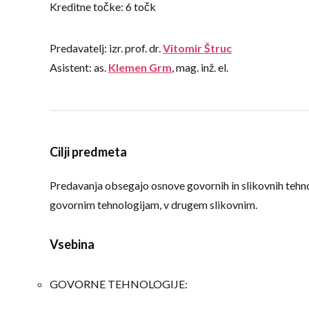
Kreditne točke: 6 točk
Predavatelj: izr. prof. dr.
Vitomir Štruc
Asistent: as.
Klemen Grm
, mag. inž. el.
Cilji predmeta
Predavanja obsegajo osnove govornih in slikovnih teh
govornim tehnologijam, v drugem slikovnim.
Vsebina
GOVORNE TEHNOLOGIJE: