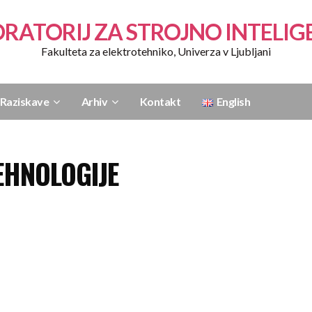
RATORIJ ZA STROJNO INTELI
Fakulteta za elektrotehniko, Univerza v Ljubljani
Raziskave
Arhiv
Kontakt
English
EHNOLOGIJE