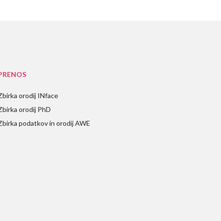
PRENOS
Zbirka orodij INface
Zbirka orodij PhD
Zbirka podatkov in orodij AWE