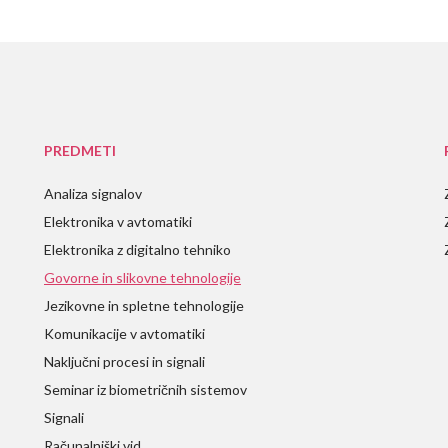
PREDMETI
Analiza signalov
Elektronika v avtomatiki
Elektronika z digitalno tehniko
Govorne in slikovne tehnologije
Jezikovne in spletne tehnologije
Komunikacije v avtomatiki
Naključni procesi in signali
Seminar iz biometričnih sistemov
Signali
Računalniški vid