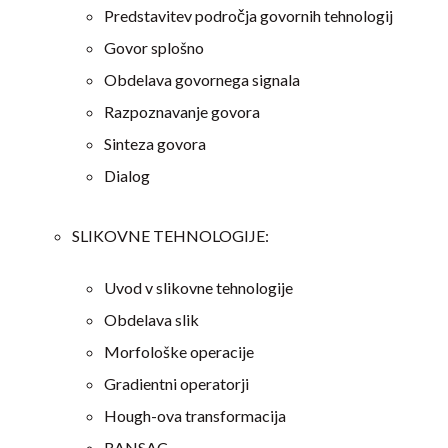
Predstavitev področja govornih tehnologij
Govor splošno
Obdelava govornega signala
Razpoznavanje govora
Sinteza govora
Dialog
SLIKOVNE TEHNOLOGIJE:
Uvod v slikovne tehnologije
Obdelava slik
Morfološke operacije
Gradientni operatorji
Hough-ova transformacija
RANSAC