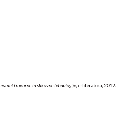
redmet Govorne in slikovne tehnologije,
e-literatura
,
2012.