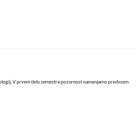
nologij. V prvem delu semestra pozornost namenjamo predvsem