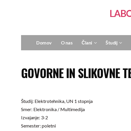
LABO
Domov
O nas
Člani
Študij
GOVORNE IN SLIKOVNE T
Študij: Elektrotehnika, UN 1 stopnja
Smer: Elektronika / Multimedija
Izvajanje: 3-2
Semester: poletni