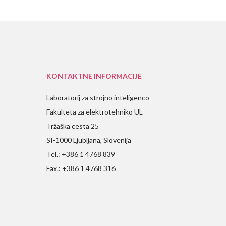
KONTAKTNE INFORMACIJE
Laboratorij za strojno inteligenco
Fakulteta za elektrotehniko UL
Tržaška cesta 25
SI-1000 Ljubljana, Slovenija
Tel.: +386 1 4768 839
Fax.: +386 1 4768 316