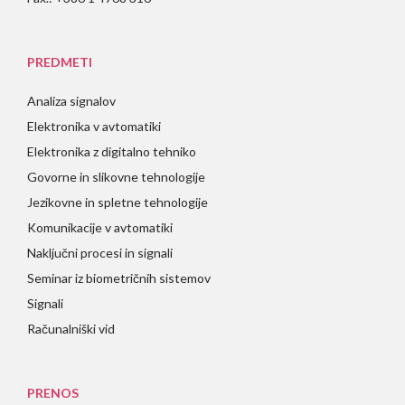
PREDMETI
Analiza signalov
Elektronika v avtomatiki
Elektronika z digitalno tehniko
Govorne in slikovne tehnologije
Jezikovne in spletne tehnologije
Komunikacije v avtomatiki
Naključni procesi in signali
Seminar iz biometričnih sistemov
Signali
Računalniški vid
PRENOS