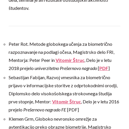
študentov.
Peter Rot. Metode globokega učenja za biometrično
razpoznavanje na podlagi očesa, Magistrsko delo FRI,
Mentorja: Peter Peer in
Vitomir Štruc
, Delo je v letu
2018 prejelo
univerzitetno Prešernovo nagrado
[
PDF
]
Sebastijan Fabijan, Razvoj vmesnika za biometrično
prijavo v informacijske storitve z odprtokodnimi orodji,
Diplomsko delo visokošolskega strokovnega študija
prve stopnje, Mentor:
Vitomir Štruc
, Delo je v letu 2016
prejelo
Prešernovo nagrado FE
[PDF]
Klemen Grm, Globoko nevronsko omrežje za
avtentikacijo preko obrazne biometrije, Magistrsko