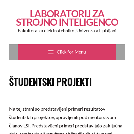
LABORATORIJ ZA
STROJNO INTELIGENCO
Fakulteta za elektrotehniko, Univerza v Ljubljani
Click for Menu
ŠTUDENTSKI PROJEKTI
Na tej strani so predstavljeni primeri rezultatov
študentskih projektov, opravljenih pod mentorstvom
članov LSI. Predstavljeni primeri predstavljajo zaključna
dela, seminarje ali rezultate obštudijskih aktivnosti