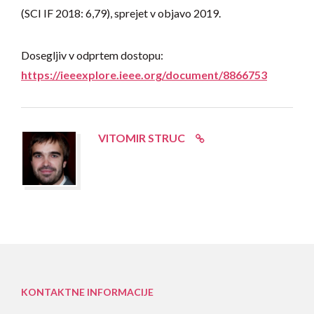
(SCI IF 2018: 6,79), sprejet v objavo 2019.
Dosegljiv v odprtem dostopu:
https://ieeexplore.ieee.org/document/8866753
VITOMIR STRUC
KONTAKTNE INFORMACIJE