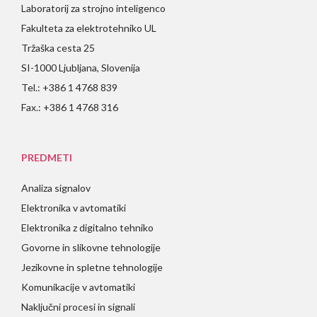
Laboratorij za strojno inteligenco
Fakulteta za elektrotehniko UL
Tržaška cesta 25
SI-1000 Ljubljana, Slovenija
Tel.: +386 1 4768 839
Fax.: +386 1 4768 316
PREDMETI
Analiza signalov
Elektronika v avtomatiki
Elektronika z digitalno tehniko
Govorne in slikovne tehnologije
Jezikovne in spletne tehnologije
Komunikacije v avtomatiki
Naključni procesi in signali