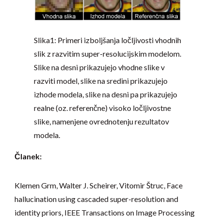
Slika1: Primeri izboljšanja ločljivosti vhodnih
slik z razvitim super-resolucijskim modelom.
Slike na desni prikazujejo vhodne slike v
razviti model, slike na sredini prikazujejo
izhode modela, slike na desni pa prikazujejo
realne (oz. referenčne) visoko ločljivostne
slike, namenjene ovrednotenju rezultatov
modela.
Članek:
Klemen Grm, Walter J. Scheirer, Vitomir Štruc, Face
hallucination using cascaded super-resolution and
identity priors, IEEE Transactions on Image Processing