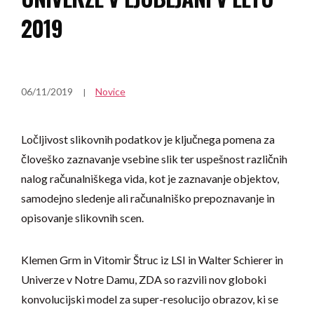
2019
06/11/2019
Novice
Ločljivost slikovnih podatkov je ključnega pomena za
človeško zaznavanje vsebine slik ter uspešnost različnih
nalog računalniškega vida, kot je zaznavanje objektov,
samodejno sledenje ali računalniško prepoznavanje in
opisovanje slikovnih scen.
Klemen Grm in Vitomir Štruc iz LSI in Walter Schierer in
Univerze v Notre Damu, ZDA so razvili nov globoki
konvolucijski model za super-resolucijo obrazov, ki se