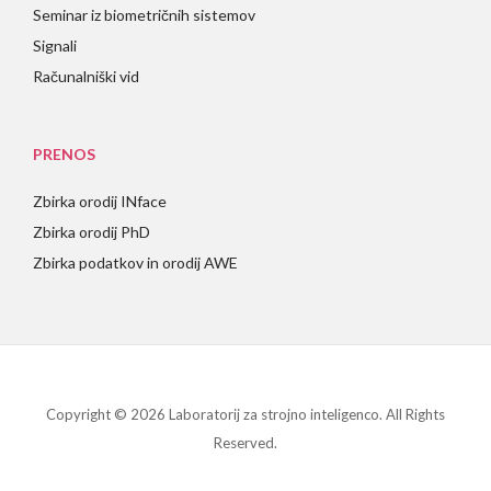
Seminar iz biometričnih sistemov
Signali
Računalniški vid
PRENOS
Zbirka orodij INface
Zbirka orodij PhD
Zbirka podatkov in orodij AWE
Copyright © 2026 Laboratorij za strojno inteligenco. All Rights
Reserved.