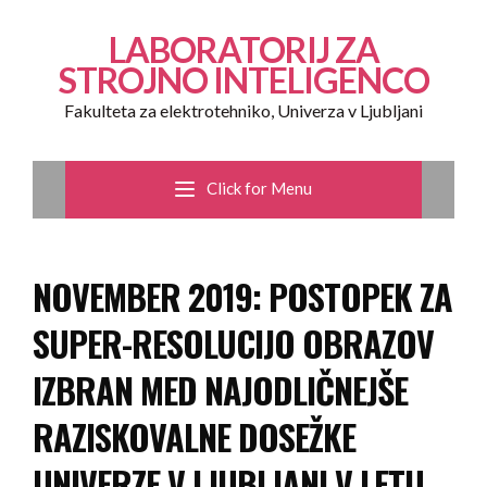
LABORATORIJ ZA
STROJNO INTELIGENCO
Fakulteta za elektrotehniko, Univerza v Ljubljani
Click for Menu
NOVEMBER 2019: POSTOPEK ZA
SUPER-RESOLUCIJO OBRAZOV
IZBRAN MED NAJODLIČNEJŠE
RAZISKOVALNE DOSEŽKE
UNIVERZE V LJUBLJANI V LETU