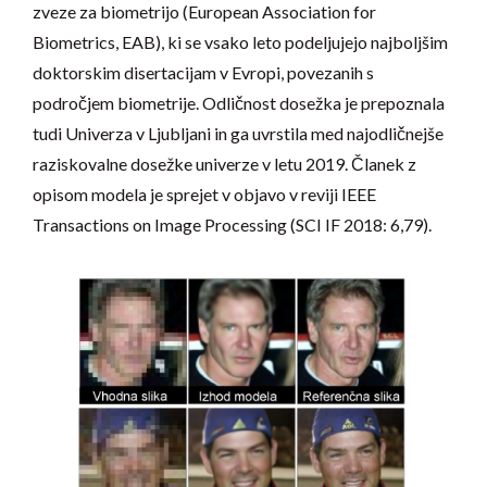
zveze za biometrijo (European Association for
Biometrics, EAB), ki se vsako leto podeljujejo najboljšim
doktorskim disertacijam v Evropi, povezanih s
področjem biometrije. Odličnost dosežka je prepoznala
tudi Univerza v Ljubljani in ga uvrstila med najodličnejše
raziskovalne dosežke univerze v letu 2019. Članek z
opisom modela je sprejet v objavo v reviji IEEE
Transactions on Image Processing (SCI IF 2018: 6,79).