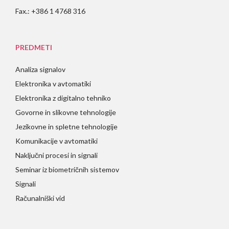
Fax.: +386 1 4768 316
PREDMETI
Analiza signalov
Elektronika v avtomatiki
Elektronika z digitalno tehniko
Govorne in slikovne tehnologije
Jezikovne in spletne tehnologije
Komunikacije v avtomatiki
Naključni procesi in signali
Seminar iz biometričnih sistemov
Signali
Računalniški vid