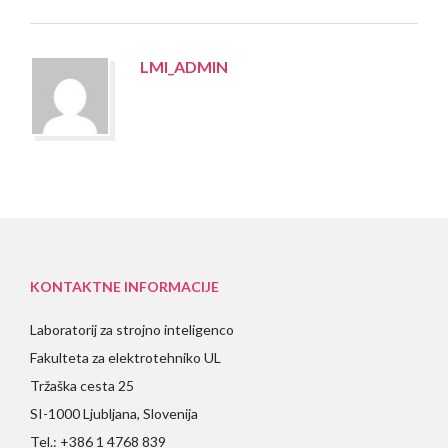
LMI_ADMIN
KONTAKTNE INFORMACIJE
Laboratorij za strojno inteligenco
Fakulteta za elektrotehniko UL
Tržaška cesta 25
SI-1000 Ljubljana, Slovenija
Tel.: +386 1 4768 839