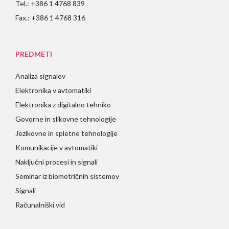
Tel.: +386 1 4768 839
Fax.: +386 1 4768 316
PREDMETI
Analiza signalov
Elektronika v avtomatiki
Elektronika z digitalno tehniko
Govorne in slikovne tehnologije
Jezikovne in spletne tehnologije
Komunikacije v avtomatiki
Naključni procesi in signali
Seminar iz biometričnih sistemov
Signali
Računalniški vid