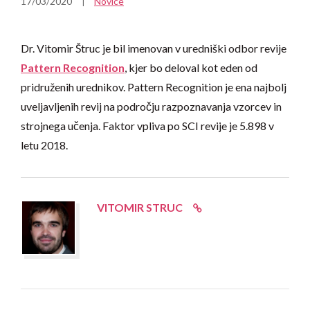
17/03/2020
Novice
Dr. Vitomir Štruc je bil imenovan v uredniški odbor revije
Pattern Recognition
, kjer bo deloval kot eden od
pridruženih urednikov. Pattern Recognition je ena najbolj
uveljavljenih revij na področju razpoznavanja vzorcev in
strojnega učenja. Faktor vpliva po SCI revije je 5.898 v
letu 2018.
VITOMIR STRUC