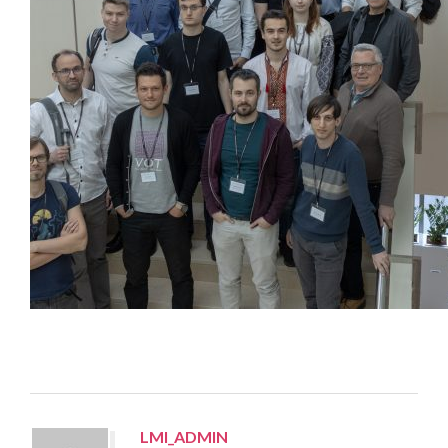
LMI_ADMIN