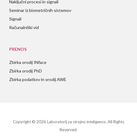
Naključni procesi in signali
Seminar iz biometričnih sistemov
Signali
Računalniški vid
PRENOS
Zbirka orodij INface
Zbirka orodij PhD
Zbirka podatkov in orodij AWE
Copyright © 2026 Laboratorij za strojno inteligenco. All Rights
Reserved.