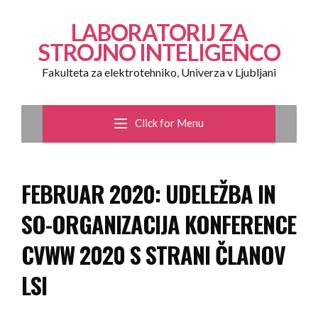
LABORATORIJ ZA
STROJNO INTELIGENCO
Fakulteta za elektrotehniko, Univerza v Ljubljani
Click for Menu
FEBRUAR 2020: UDELEŽBA IN
SO-ORGANIZACIJA KONFERENCE
CVWW 2020 S STRANI ČLANOV
LSI