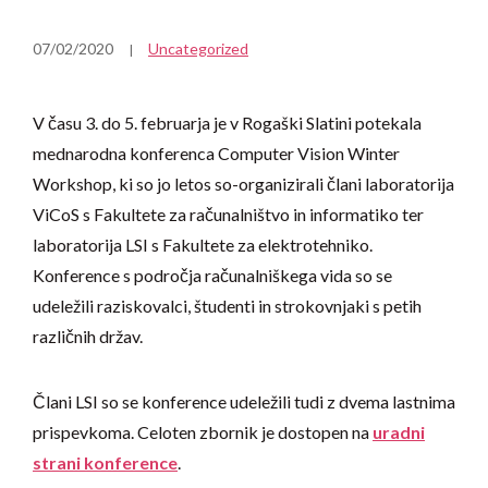
07/02/2020
Uncategorized
V času 3. do 5. februarja je v Rogaški Slatini potekala
mednarodna konferenca Computer Vision Winter
Workshop, ki so jo letos so-organizirali člani laboratorija
ViCoS s Fakultete za računalništvo in informatiko ter
laboratorija LSI s Fakultete za elektrotehniko.
Konference s področja računalniškega vida so se
udeležili raziskovalci, študenti in strokovnjaki s petih
različnih držav.
Člani LSI so se konference udeležili tudi z dvema lastnima
prispevkoma. Celoten zbornik je dostopen na
uradni
strani konference
.