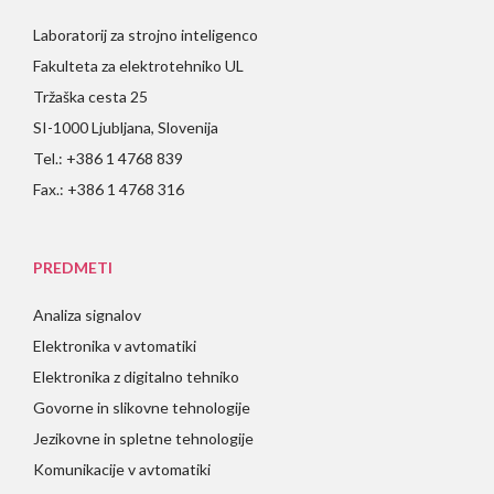
Laboratorij za strojno inteligenco
Fakulteta za elektrotehniko UL
Tržaška cesta 25
SI-1000 Ljubljana, Slovenija
Tel.: +386 1 4768 839
Fax.: +386 1 4768 316
PREDMETI
Analiza signalov
Elektronika v avtomatiki
Elektronika z digitalno tehniko
Govorne in slikovne tehnologije
Jezikovne in spletne tehnologije
Komunikacije v avtomatiki