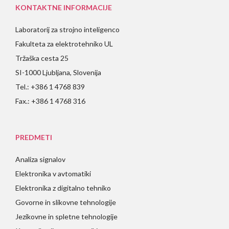
KONTAKTNE INFORMACIJE
Laboratorij za strojno inteligenco
Fakulteta za elektrotehniko UL
Tržaška cesta 25
SI-1000 Ljubljana, Slovenija
Tel.: +386 1 4768 839
Fax.: +386 1 4768 316
PREDMETI
Analiza signalov
Elektronika v avtomatiki
Elektronika z digitalno tehniko
Govorne in slikovne tehnologije
Jezikovne in spletne tehnologije