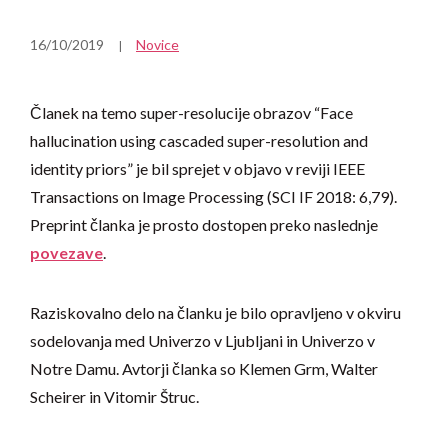
16/10/2019
Novice
Članek na temo super-resolucije obrazov “Face
hallucination using cascaded super-resolution and
identity priors” je bil sprejet v objavo v reviji IEEE
Transactions on Image Processing (SCI IF 2018: 6,79).
Preprint članka je prosto dostopen preko naslednje
povezave
.
Raziskovalno delo na članku je bilo opravljeno v okviru
sodelovanja med Univerzo v Ljubljani in Univerzo v
Notre Damu. Avtorji članka so Klemen Grm, Walter
Scheirer in Vitomir Štruc.