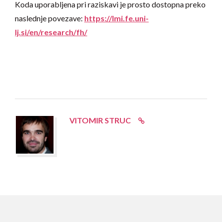
Koda uporabljena pri raziskavi je prosto dostopna preko
naslednje povezave:
https://lmi.fe.uni-
lj.si/en/research/fh/
VITOMIR STRUC