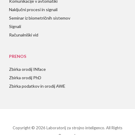
Komunikacije v avtomatiki
Naključni procesi in signali
Seminar iz biometričnih sistemov
Signali
Računalniški vid
PRENOS
Zbirka orodij INface
Zbirka orodij PhD
Zbirka podatkov in orodij AWE
Copyright © 2026 Laboratorij za strojno inteligenco. All Rights